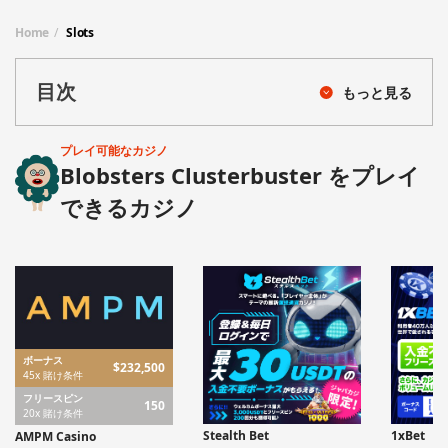
Home
Slots
目次
もっと見る
プレイ可能なカジノ
Blobsters Clusterbuster をプレイ
できるカジノ
ボーナス
$232,500
45x 賭け条件
フリースピン
150
20x 賭け条件
Stealth Bet
1xBet
AMPM Casino