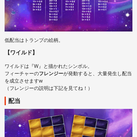
低配当はトランプの絵柄。
【ワイルド】
ワイルドは『W』と描かれたシンボル。
フィーチャーの
フレンジー
が発動すると、大量発生し配当
を成立させますw
（フレンジーの説明は下記を見てね！）
配当