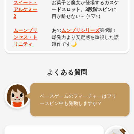
スイート・
お菓子と魔女が登場する
カスケ
アルケミー
ードスロット
。
3段階スピン
に
2
目が離せない～ (≧▽≦)
ムーンプリ
あの
ムンプリシリーズ
第4弾！
ンセス・ト
爆発力より安定感を重視した話
リニティ
題作です🌙
よくある質問
ベースゲームのフィーチャーはフリ
ースピン中も発動しますか？