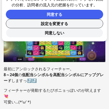
の分析、訪問者の流入元の把握を行っています。
同意する
設定を変更する
同意しない
最初にアンロックされるフィーチャー。
8～24個
の
低配当シンボルを高配当シンボルにアップグレ
ード
しますっ⤴⤴
フィーチャーが発動するたびポニョっぽいのが吠えます
💘
可愛い…(*‘ω‘ *)