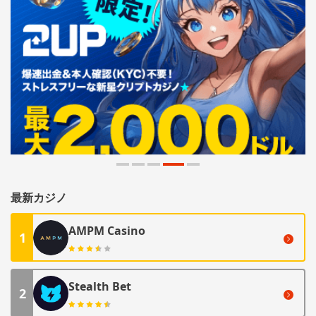
最新カジノ
AMPM Casino
1
Stealth Bet
2