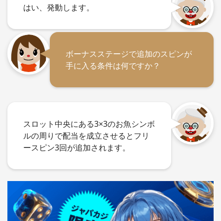
はい、発動します。
ボーナスステージで追加のスピンが
手に入る条件は何ですか？
スロット中央にある3×3のお魚シンボ
ルの周りで配当を成立させるとフリ
ースピン3回が追加されます。