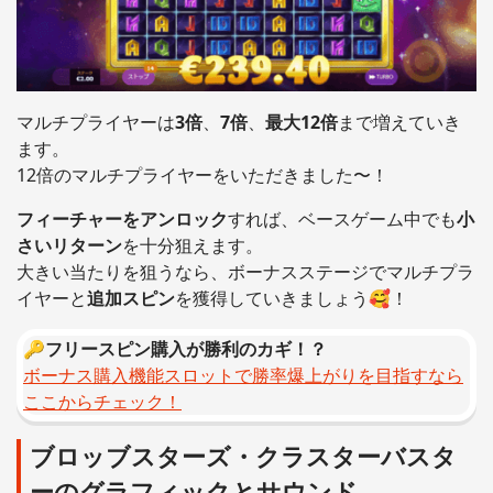
マルチプライヤーは
3倍
、
7倍
、
最大12倍
まで増えていき
ます。
12倍のマルチプライヤーをいただきました〜！
フィーチャーをアンロック
すれば、ベースゲーム中でも
小
さいリターン
を十分狙えます。
大きい当たりを狙うなら、ボーナスステージでマルチプラ
イヤーと
追加スピン
を獲得していきましょう🥰！
🔑フリースピン購入が勝利のカギ！？
ボーナス購入機能スロットで勝率爆上がりを目指すなら
ここからチェック！
ブロッブスターズ・クラスターバスタ
ーのグラフィックとサウンド