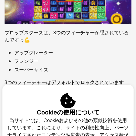
ブロッブスターズは、
3つのフィーチャー
が隠されている
んですっ💪
アップグレーダー
フレンジー
スーパーサイズ
3つのフィーチャーは
デフォルト
で
ロック
されています
（画面右上黄色枠）。
グリッド中央にある3×3のポニョっぽいシンボル（赤枠）
に隣接している
シンボルが全て消滅
すると、
1種類ずつ順
Cookieの使用について
番にフィーチャーがアンロック（解除）
されます。
当サイトでは、Cookieおよびその他の類似技術を使用
しています。これにより、サイトの利便性向上、パーソ
アップグレーダー
ナライズされたコンテンツや広告の表示、アクセス状況