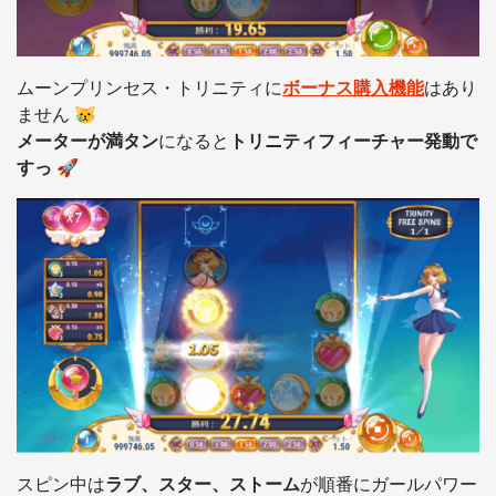
ムーンプリンセス・トリニティに
ボーナス購入機能
はあり
ません 😿
メーターが満タン
になると
トリニティフィーチャー発動で
すっ
🚀
スピン中は
ラブ、スター、ストーム
が順番にガールパワー