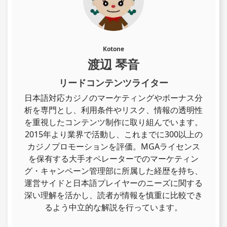
Kotone
渡辺 琴音
リードコンテンツライター
日本語対応カジノのマーケティングやボーナス分
析を専門とし、利用条件やリスク、情報の透明性
を重視したコンテンツ制作に取り組んでいます。
2015年より業界で活動し、これまでに300以上の
カジノプロモーションを評価。MGAライセンス
を保有する大手オペレーターでのマーケティン
グ・キャンペーン管理部に所属した経歴を持ち、
運営サイドと日本語プレイヤーのニーズに関する
深い理解を活かし、読者が情報を慎重に比較でき
るよう中立的な解説を行っています。