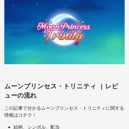
ムーンプリンセス・トリニティ | レビ
ューの流れ
この記事で分かるムーンプリンセス・トリニティに関する
情報はコチラ！
絵柄、シンボル、配当