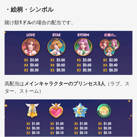
・絵柄・シンボル
賭け額
1ドル
の場合の配当です。
高配当は
メインキャラクターのプリンセス3人
（ラブ、ス
ター、ストーム）