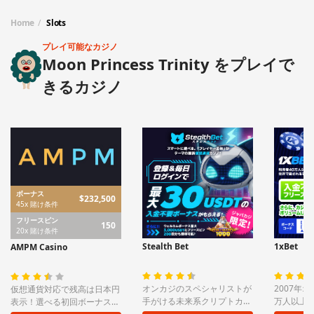
Home
Slots
プレイ可能なカジノ
Moon Princess Trinity をプレイで
きるカジノ
ボーナス
$232,500
45x 賭け条件
フリースピン
150
20x 賭け条件
Stealth Bet
1xBet
AMPM Casino
オンカジのスペシャリストが
2007年
仮想通貨対応で残高は日本円
手がける未来系クリプトカジ
万人以上
表示！選べる初回ボーナスが
ノ！
ジノ★