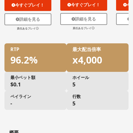
魅力のカジノ
今すぐプレイ！
今
今すぐプレイ！
詳細を見る
詳細を見る
責任あるプレイ
責
責任あるプレイ
RTP
最大配当倍率
96.2%
x4,000
最小ベット額
ホイール
$0.1
5
ペイライン
行数
-
5
概要