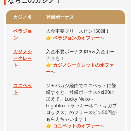
カジノ名
登録ボーナス
ベラジョ
入金不要フリースピン150回！
ン
👉
ベラジョンのオファー
へ
カジノシ
入金不要ボーナス$15＆入金ボー
ークレッ
ナスも！
ト
👉
カジノシークレットのオファ
ー
へ
コニベッ
ジャパカジ経由でコニベットに登
ト
録すると、登録ボーナスの$20に
加えて、Lucky Neko –
Gigablox（ラッキーネコ・ギガブ
ロックス）のフリースピン50回が
もらえちゃいます！
👉
コニベットのオファー
へ