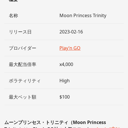
名称
Moon Princess Trinity
リリース日
2023-02-16
プロバイダー
Play’n GO
最大配当倍率
x4,000
ボラティリティ
High
最大ベット額
$100
ムーンプリンセス・トリニティ（Moon Princess