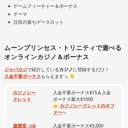
ゲームフィーチャー＆ボーナス
テーマ
注目の落ちゲースロット
ムーンプリンセス・トリニティで遊べる
オンラインカジノ＆ボーナス
ジャパカジ
で紹介している
カジノ
に登録するだけ！
入金不要ボーナス
もらえますっ 👇
カジノシー
入金不要ボーナス$15＆入金
クレット
ボーナス最大$1000
👉
カジノシークレット
のオフ
ァー
へ
遊雅堂（ゆ
入金不要ボーナス¥3,000