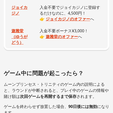
ジョイカ
入金不要でジョイカジノに登録す
ジノ
るだけなのに、4,500円！
👉
ジョイカジノ
のオファー
へ
遊雅堂
入金不要ボーナス¥3,000！
（ゆうが
👉
遊雅堂
のオファー
へ
どう）
ゲーム中に問題が起こったら？
ムーンプリンセス・トリニティのゲーム内の説明による
と、ラウンドが中断されると、プレイ中のゲームの情報や
賭け額は
次回ゲームを再開するまで保存
されます。
ゲームを終わらせず放置した場合、
90日後には無効
になり
ます。