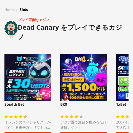
Home
Slots
プレイ可能なカジノ
Dead Canary をプレイできるカジ
ノ
Stealth Bet
BK8
1xBet
オンカジのスペシャリストが
アジア圏で注目を集める仮想
2007年
手がける未来系クリプトカジ
通貨カジノ！
万人以上
ノ！
ジノ★