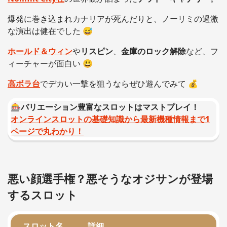
爆発に巻き込まれカナリアが死んだりと、ノーリミの過激
な演出は健在でした 😅
ホールド＆ウィン
や
リスピン
、
金庫のロック解除
など、フ
ィーチャーが面白い 😃
高ボラ台
でデカい一撃を狙うならぜひ遊んでみて 💰
🎰バリエーション豊富なスロットはマストプレイ！
オンラインスロットの基礎知識から最新機種情報まで1
ページで丸わかり！
悪い顔選手権？悪そうなオジサンが登場
するスロット
スロット名
詳細