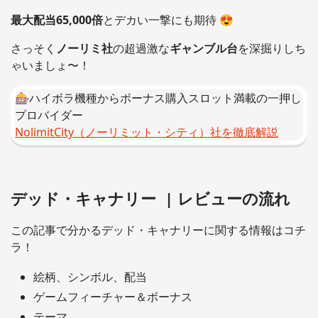
最大配当65,000倍
とデカい一撃にも期待 😍
さっそく
ノーリミ社
の超過激な
ギャンブル台
を深掘りしち
ゃいましょ〜！
🎰ハイボラ機種からボーナス購入スロット満載の一押し
プロバイダー
NolimitCity（ノーリミット・シティ）社を徹底解説
デッド・キャナリー | レビューの流れ
この記事で分かるデッド・キャナリーに関する情報はコチ
ラ！
絵柄、シンボル、配当
ゲームフィーチャー＆ボーナス
テーマ