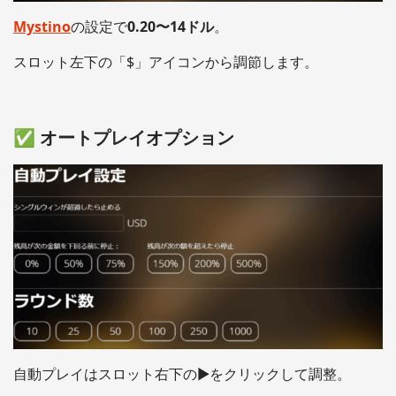
Mystino
の設定で
0.20〜14ドル
。
スロット左下の「$」アイコンから調節します。
✅ オートプレイオプション
自動プレイはスロット右下の▶をクリックして調整。