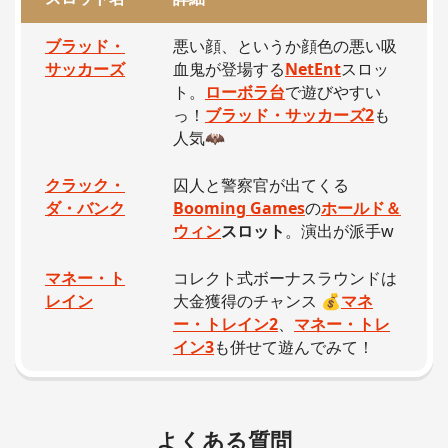
ブラッド・
悪い顔、というか顔色の悪い吸
サッカーズ
血鬼が登場する
NetEnt
スロッ
ト。
ローボラ台
で遊びやすい
っ！
ブラッド・サッカーズ2
も
人気🦇
クラック・
囚人と警察官が出てくる
ダ・バンク
Booming Games
の
ホールド＆
ウィン
スロット
。演出が派手w
マネー・ト
コレクト式ボーナスラウンドは
レイン
大金獲得のチャンス 💰
マネ
ー・トレイン2
、
マネー・トレ
イン3
も併せて遊んでみて！
よくある質問