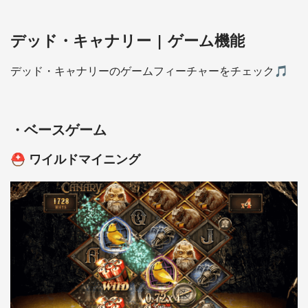
デッド・キャナリー | ゲーム機能
デッド・キャナリーのゲームフィーチャーをチェック🎵
・ベースゲーム
⛑ ワイルドマイニング