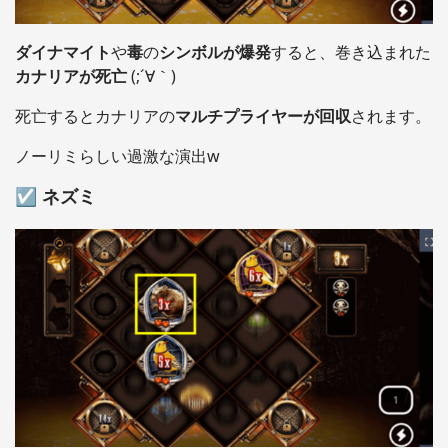
ダイナマイト
や
毒
の
シンボルが爆発
すると、巻き込まれた
カナリアが死亡
(;´∀｀)
死亡するとカナリアの
マルチプライヤーが回収
されます。
ノーリミらしい過激な演出w
☑️ ネズミ