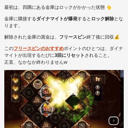
最初は、四隅にある金庫はロックがかかった状態 👆
金庫に隣接する
ダイナマイトが爆発
すると
ロック解除
とな
ります。
解除された金庫の賞金は、
フリースピン
終了後に回収💰
この
フリースピンのおすすめ
ポイントのひとつは、ダイナ
マイトが出現するたびに
3回にリセット
されること。
正直、なかなか終わりませんw