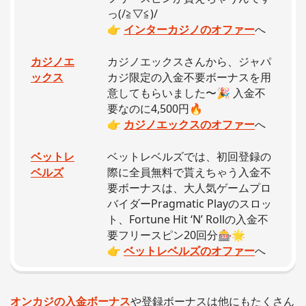
っ(/≧▽≦)/
👉
インターカジノ
のオファー
へ
カジノエ
カジノエックスさんから、ジャパ
ックス
カジ限定の入金不要ボーナスを用
意してもらいました〜🎉 入金不
要なのに4,500円🔥
👉
カジノエックス
のオファー
へ
ベットレ
ベットレベルズでは、初回登録の
ベルズ
際に全員無料で貰えちゃう入金不
要ボーナスは、大人気ゲームプロ
バイダーPragmatic Playのスロッ
ト、Fortune Hit ‘N’ Rollの入金不
要フリースピン20回分🎰🌟
👉
ベットレベルズ
のオファー
へ
オンカジの入金ボーナス
や登録ボーナスは他にもたくさん