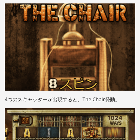
4つのスキャッターが出現すると、The Chair発動。