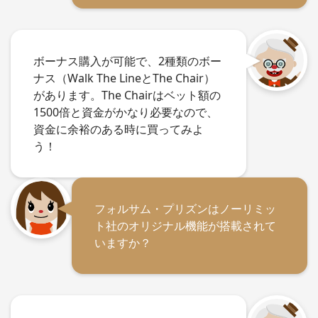
ボーナス購入が可能で、2種類のボー
ナス（Walk The LineとThe Chair）
があります。The Chairはベット額の
1500倍と資金がかなり必要なので、
資金に余裕のある時に買ってみよ
う！
フォルサム・プリズンはノーリミッ
ト社のオリジナル機能が搭載されて
いますか？