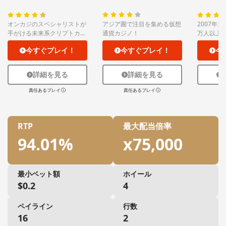
オンカジのスペシャリストが
アジア圏で注目を集める仮想
2007年
手がける未来系クリプトカジ
通貨カジノ！
万人以上
ノ！
ジノ★
今すぐプレイ！
今すぐプレイ！
今
詳細を見る
詳細を見る
責任あるプレイ
責任あるプレイ
責
RTP
最大配当倍率
94.01%
x75,000
最小ベット額
ホイール
$0.2
4
ペイライン
行数
16
2