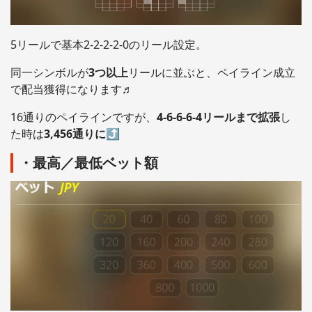
5リールで基本2-2-2-2-0のリール設定。
同一シンボルが
3つ以上
リールに並ぶと、ペイライン成立
で配当獲得になります♬
16通りのペイラインですが、
4-6-6-6-4リールまで拡張
し
た時は
3,456通りに⤴
・最高／最低ベット額