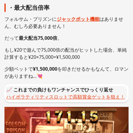
・最大配当倍率
フォルサム・プリズンに
ジャックポット機能
はありませ
ん、むしろ必要ありません！
だって
最大配当75,000倍
。
もし¥20で遊んで75,000倍の配当がヒットした場合、単純
計算すると¥20×75,000=¥1,500,000
少額ベットで
¥1,500,000
を叩きだせるかもなんて、ロマン
がありますね…💘
📈
これまでの負けもワンチャンスでひっくり返せ
ハイボラティリティスロットで高額賞金ゲットを狙え！