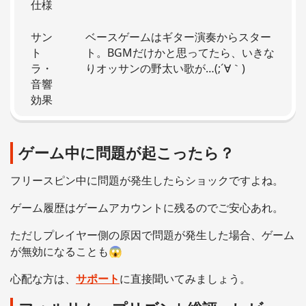
仕様
サン
ベースゲームはギター演奏からスター
ト
ト。BGMだけかと思ってたら、いきな
ラ・
りオッサンの野太い歌が…(;´∀｀)
音響
効果
ゲーム中に問題が起こったら？
フリースピン中に問題が発生したらショックですよね。
ゲーム履歴はゲームアカウントに残るのでご安心あれ。
ただしプレイヤー側の原因で問題が発生した場合、ゲーム
が無効になることも😱
心配な方は、
サポート
に直接聞いてみましょう。