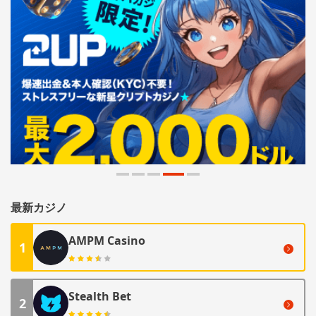
最新カジノ
AMPM Casino
1
Stealth Bet
2