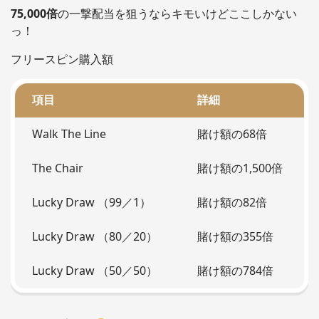
75,000倍
の一撃配当を狙うならキモいけどここしかない
っ！
フリースピン購入額
項目
詳細
Walk The Line
賭け額の68倍
The Chair
賭け額の1,500倍
Lucky Draw （99／1）
賭け額の82倍
Lucky Draw （80／20）
賭け額の355倍
Lucky Draw （50／50）
賭け額の784倍