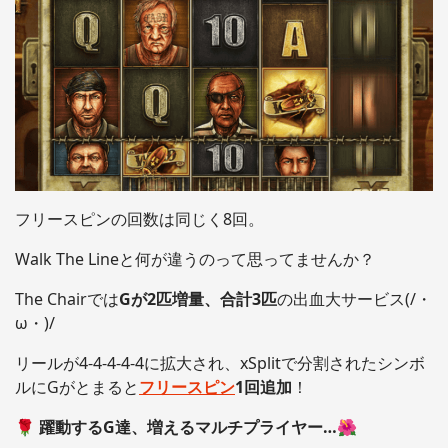
フリースピンの回数は同じく8回。
Walk The Lineと何が違うのって思ってませんか？
The Chairでは
Gが2匹増量、合計3匹
の出血大サービス(/・
ω・)/
リールが4-4-4-4-4に拡大され、xSplitで分割されたシンボ
ルにGがとまると
フリースピン
1回追加
！
🌹 躍動するG達、増えるマルチプライヤー…🌺