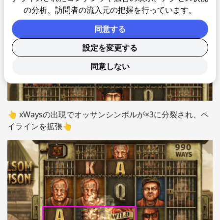
の分析、訪問者の流入元の把握を行っています。
同意する
設定を変更する
同意しない
👆 xWaysの出現でオッサンシンボルが×3に分裂され、ペ
イラインを拡張👆