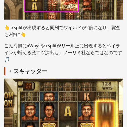
👆 xSplitが出現すると同列でワイルドが2倍になり、賞金
も2倍に👆
こんな風にxWaysやxSplitがリール上に出現するとペイラ
インが増える激アツ演出も、ノーリミ社ならではなのです
🎵
・スキャッター