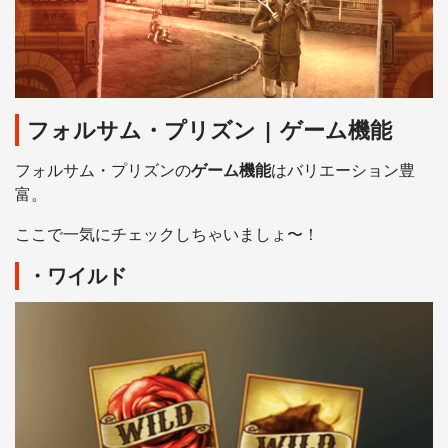
フォルサム・プリズン | ゲーム機能
フォルサム・プリズンの
ゲーム機能
はバリエーション豊
富。
ここで一気にチェックしちゃいましょ〜！
・ワイルド