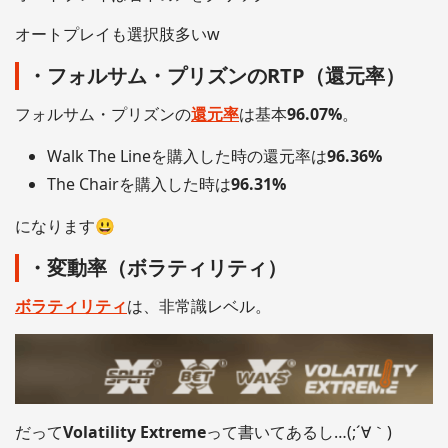
オートプレイも選択肢多いw
・フォルサム・プリズンのRTP（還元率）
フォルサム・プリズンの
還元率
は基本
96.07%
。
Walk The Lineを購入した時の還元率は
96.36%
The Chairを購入した時は
96.31%
になります😃
・変動率（ボラティリティ）
ボラティリティ
は、非常識レベル。
だって
Volatility Extreme
って書いてあるし…(;´∀｀)