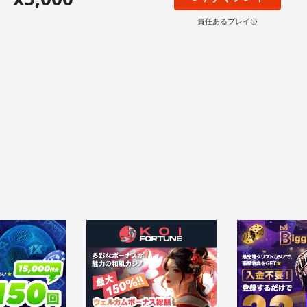
責任あるプレイ