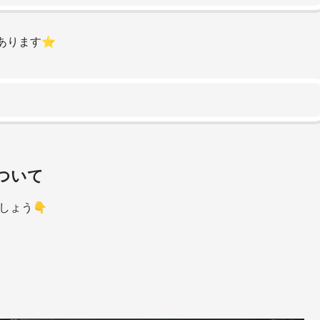
あります⭐
ついて
しょう👇