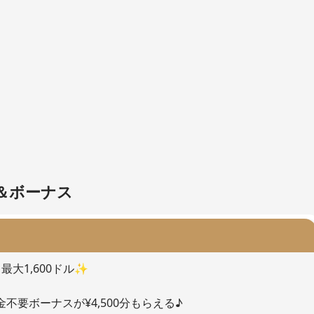
＆ボーナス
大1,600ドル✨
不要ボーナスが¥4,500分もらえる♪