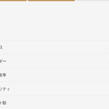
日
ダー
倍率
リティ
ト額