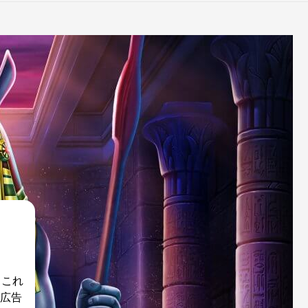
。これ
広告