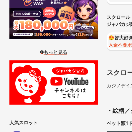
スクロール
ジャパカジ
😍皆大好
入金不要ボ
もっと見る
スクロ
カジノデイ
・絵柄／
人気スロット
ベット額1