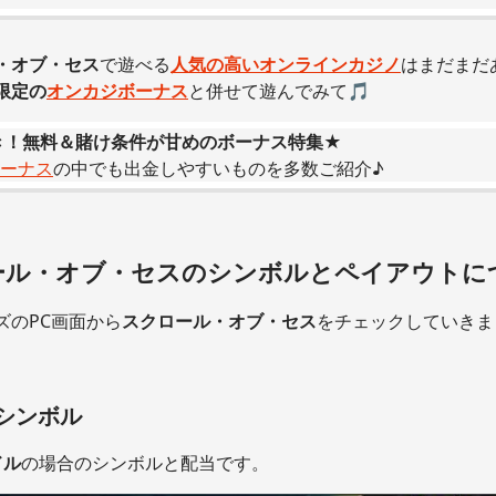
・オブ・セス
で遊べる
人気の高いオンラインカジノ
はまだまだ
限定の
オンカジボーナス
と併せて遊んでみて🎵
き！無料＆賭け条件が甘めのボーナス特集★
ーナス
の中でも出金しやすいものを多数ご紹介♪
ール・オブ・セスのシンボルとペイアウトに
ズのPC画面から
スクロール・オブ・セス
をチェックしていきま
シンボル
ドル
の場合のシンボルと配当です。