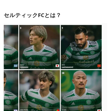
セルティックFCとは？