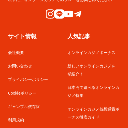
サイト情報
人気記事
会社概要
オンラインカジノボーナス
お問い合わせ
新しいオンラインカジノを一
挙紹介！
プライバシーポリシー
日本円で遊べるオンラインカ
Cookieポリシー
ジノ特集
ギャンブル依存症
オンラインカジノ仮想通貨ボ
ーナス徹底ガイド
利用規約