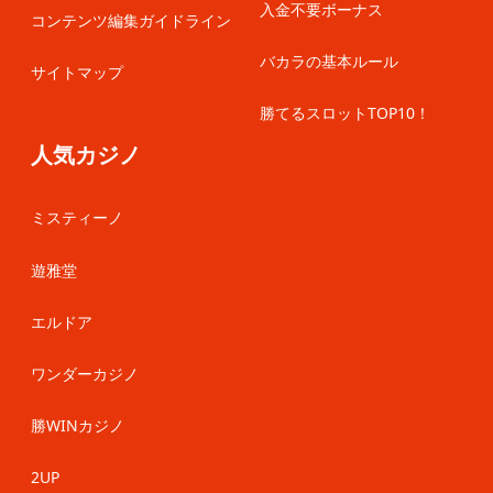
入金不要ボーナス
コンテンツ編集ガイドライン
バカラの基本ルール
サイトマップ
勝てるスロットTOP10！
人気カジノ
ミスティーノ
遊雅堂
エルドア
ワンダーカジノ
勝WINカジノ
2UP