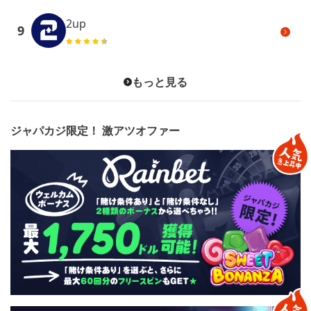
2up
9
もっと見る
ジャパカジ限定！ 激アツオファー