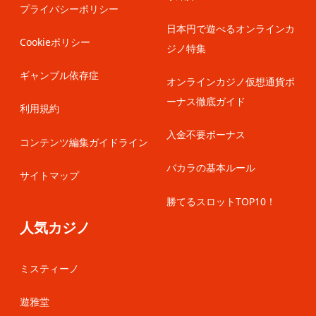
プライバシーポリシー
日本円で遊べるオンラインカ
Cookieポリシー
ジノ特集
ギャンブル依存症
オンラインカジノ仮想通貨ボ
ーナス徹底ガイド
利用規約
入金不要ボーナス
コンテンツ編集ガイドライン
バカラの基本ルール
サイトマップ
勝てるスロットTOP10！
人気カジノ
ミスティーノ
遊雅堂