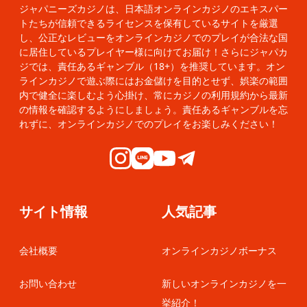
ジャパニーズカジノは、日本語オンラインカジノのエキスパー
トたちが信頼できるライセンスを保有しているサイトを厳選
し、公正なレビューをオンラインカジノでのプレイが合法な国
に居住しているプレイヤー様に向けてお届け！さらにジャパカ
ジでは、責任あるギャンブル（18+）を推奨しています。オン
ラインカジノで遊ぶ際にはお金儲けを目的とせず、娯楽の範囲
内で健全に楽しむよう心掛け、常にカジノの利用規約から最新
の情報を確認するようにしましょう。責任あるギャンブルを忘
れずに、オンラインカジノでのプレイをお楽しみください！
サイト情報
人気記事
会社概要
オンラインカジノボーナス
お問い合わせ
新しいオンラインカジノを一
挙紹介！