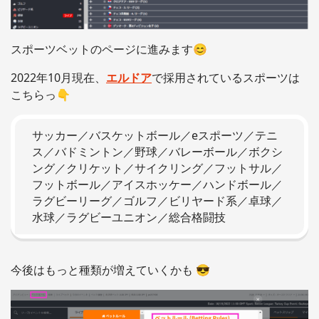
スポーツベットのページに進みます😊
2022年10月現在、
エルドア
で採用されているスポーツは
こちらっ👇
サッカー／バスケットボール／eスポーツ／テニ
ス／バドミントン／野球／バレーボール／ボクシ
ング／クリケット／サイクリング／フットサル／
フットボール／アイスホッケー／ハンドボール／
ラグビーリーグ／ゴルフ／ビリヤード系／卓球／
水球／ラグビーユニオン／総合格闘技
今後はもっと種類が増えていくかも 😎