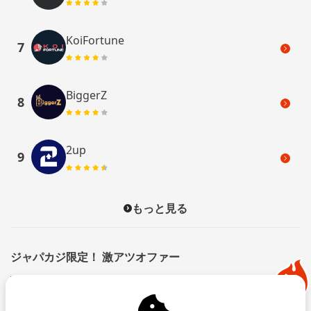
KoiFortune
7
BiggerZ
8
2up
9
もっと見る
ジャパカジ限定！ 激アツオファー