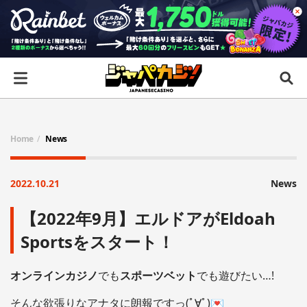
Home
News
2022.10.21
News
【2022年9月】エルドアがEldoah
Sportsをスタート！
オンラインカジノ
でも
スポーツベット
でも遊びたい…!
そんな欲張りなアナタに朗報ですっ(ﾟ∀ﾟ)💌