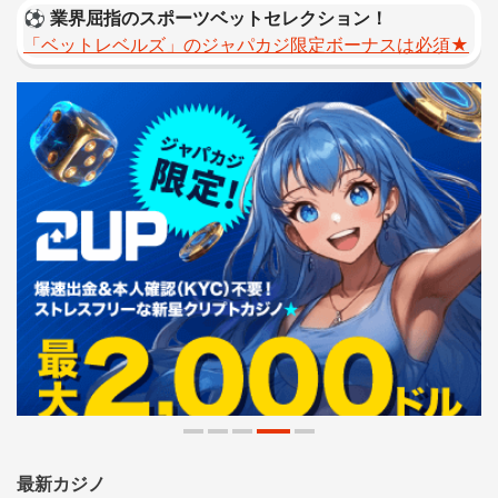
⚽️
業界屈指のスポーツベットセレクション！
「ベットレベルズ」のジャパカジ限定ボーナスは必須★
最新カジノ