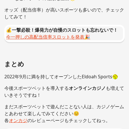
オッズ（配当倍率）が高いスポーツも多いので、チェック
してみて！
💰一撃必殺！爆発力が自慢のスロットも忘れないで！
今一押しの高配当倍率スロットを発表🎉
まとめ
2022年9月に満を持してオープンしたEldoah Sports🥎
今後スポーツベットを導入する
オンラインカジノ
も増えて
いきそうですね！
まだスポーツベットで遊んだことない人は、カジノゲーム
とあわせて楽しんでみてください😊
各
オンカジ
のレビューページもチェックしてねっ。