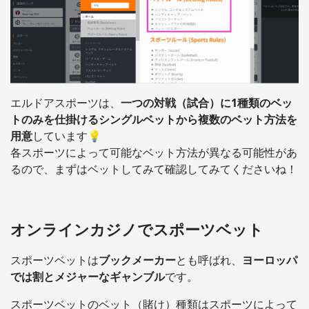
エルドアスポーツは、
一つの対戦（試合）に1種類のベッ
トのみを仕掛けるシングルベットから複数のベット方法を
用意
しています💡
各スポーツによって可能なベット方法が異なる可能性があ
るので、まずはベットしてみて確認してみてくださいね！
オンラインカジノでスポーツベット
スポーツベットは
ブックメーカー
とも呼ばれ、
ヨーロッパ
では割とメジャーなギャンブル
です。
スポーツベットのベット（賭け）種類はスポーツによって