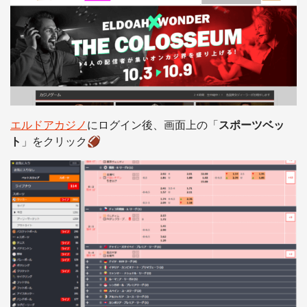
エルドアカジノ
にログイン後、画面上の「
スポーツベッ
ト
」をクリック🏈