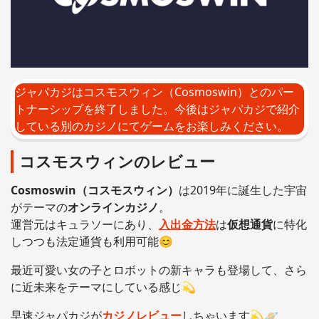
ジャパカジはコスモスウィン（Cosmoswin）とのパー
トナーシップを終了しました。今後はジャパカジで紹介
している別のカジノにてゲームをお楽しみください。
コスモスウィンのレビュー
Cosmoswin（コスモスウィン）
は2019年に誕生した宇宙
がテーマの
オンラインカジノ
。
運営元はキュラソーにあり、
入出金方法
は
仮想通貨
に特化
しつつも法定通貨も利用可能😊
最近可愛い女の子とロボットの新キャラも登場して、さら
に近未来をテーマにしている感じ💫
早速ジャパカジが
カジノレビュー
しちゃいます💫🪐