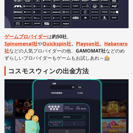
ゲームプロバイダー
は
約50社
。
Spinomenal社
や
Quickspin社
、
Playson社
、
Habanero
社
などの人気プロバイダーの他、
GAMOMAT社
などのめ
ずらしいプロバイダーもゲームもお試しあれ～🎰
コスモスウィンの出金方法