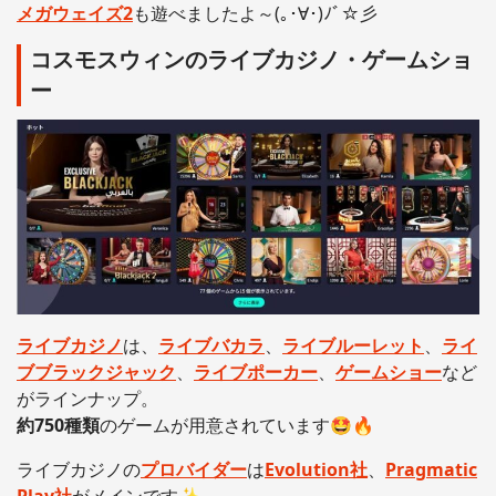
メガウェイズ2
も遊べましたよ～(｡･∀･)ﾉﾞ☆彡
コスモスウィンのライブカジノ・ゲームショ
ー
ライブカジノ
は、
ライブバカラ
、
ライブルーレット
、
ライ
ブブラックジャック
、
ライブポーカー
、
ゲームショー
など
がラインナップ。
約750種類
のゲームが用意されています🤩🔥
ライブカジノの
プロバイダー
は
Evolution社
、
Pragmatic
Play社
がメインです✨