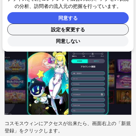
オンカジのVIPボーナス
について徹底解説しちゃいます♪
の分析、訪問者の流入元の把握を行っています。
コスモスウィンのアカウント開設方法
同意する
😉コスモスウィンのアカウント開設を確認！ さっそくPC
設定を変更する
版を参考に見ていきましょう♪
同意しない
コスモスウィンにアクセスが出来たら、画面右上の「新規
登録」をクリックします。