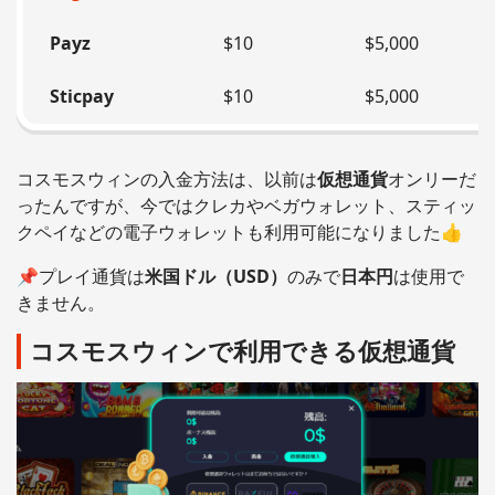
Payz
$10
$5,000
Sticpay
$10
$5,000
コスモスウィンの入金方法は、以前は
仮想通貨
オンリーだ
ったんですが、今ではクレカやベガウォレット、スティッ
クペイなどの電子ウォレットも利用可能になりました👍
📌プレイ通貨は
米国ドル（USD）
のみで
日本円
は使用で
きません。
コスモスウィンで利用できる仮想通貨