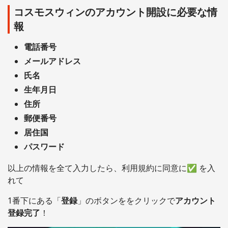
コスモスウィンのアカウント開設に必要な情
報
電話番号
メールアドレス
氏名
生年月日
住所
郵便番号
居住国
パスワード
以上の情報を全て入力したら、利用規約に同意に✅ を入
れて
1番下にある「
登録
」のボタンををクリックで
アカウント
登録完了
！