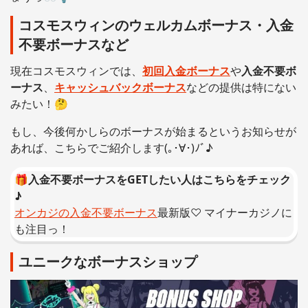
コスモスウィンのウェルカムボーナス・入金
不要ボーナスなど
現在コスモスウィンでは、
初回入金ボーナス
や
入金不要ボ
ーナス
、
キャッシュバックボーナス
などの提供は特にない
みたい！🤔
もし、今後何かしらのボーナスが始まるというお知らせが
あれば、こちらでご紹介します(｡･∀･)ﾉﾞ♪
🎁
入金不要ボーナスをGETしたい人はこちらをチェック
♪
オンカジの入金不要ボーナス
最新版♡ マイナーカジノに
も注目っ！
ユニークなボーナスショップ