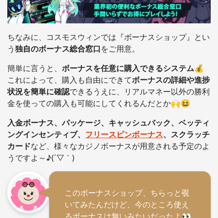
ちなみに、コスモスウィンでは『ボーナスショップ』とい
う
独自のボーナス総合窓口
をご用意。
簡単に言うと、
ボーナスを任意に購入できるシステム
💰
これによって、購入も自由にできて
ボーナスの詳細や進捗
状況を簡単に確認
できるうえに、リアルマネー以外の勝利
金を使っての購入も可能にしてくれるんだとか🙌😆
入金ボーナス、パッケージ、キャッシュバック、ベッティ
ングインセンティブ、
フリースピンボーナス
、スクラッチ
カード
など、様々なカジノボーナスが用意される予定のよ
うですよ～♪(´▽｀)
このボーナスショップ、ちらっと覗
いてみたんだけど、今のところ使え
るボーナスは無いみたいだったよ👀