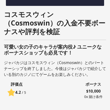
コスモスウィン
（Cosmoswin）の入金不要ボー
ナスや評判を検証
可愛い女の子のキャラが案内役♪ ユニークな
ボーナスショップも必見です！
ジャパカジはコスモスウィン（Cosmoswin）とのパート
ナーシップを終了しました。今後はジャパカジで紹介して
いる別のカジノにてゲームをお楽しみください。
評価点
ボーナス
$10,000
4.2
/ 5
0x 賭け条件