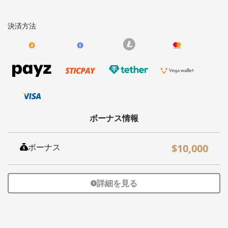
決済方法
ボーナス情報
ボーナス
$10,000
詳細を見る