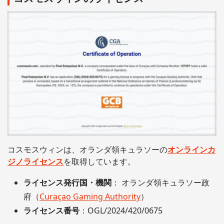
コスモスウィンは、オランダ領キュラソーの
オンラインカ
ジノライセンス
を取得しています。
ライセンス発行国・機関
： オランダ領キュラソー政
府（
Curaçao Gaming Authority
）
ライセンス番号
：OGL/2024/420/0675