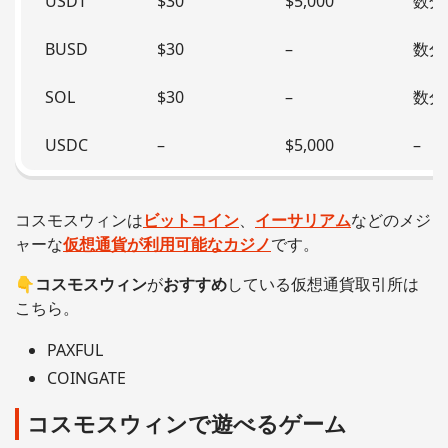
USDT
$30
$5,000
数分
BUSD
$30
–
数分
SOL
$30
–
数分
USDC
–
$5,000
–
コスモスウィンは
ビットコイン
、
イーサリアム
などのメジ
ャーな
仮想通貨が利用可能なカジノ
です。
👇
コスモスウィン
が
おすすめ
している仮想通貨取引所は
こちら。
PAXFUL
COINGATE
コスモスウィンで遊べるゲーム