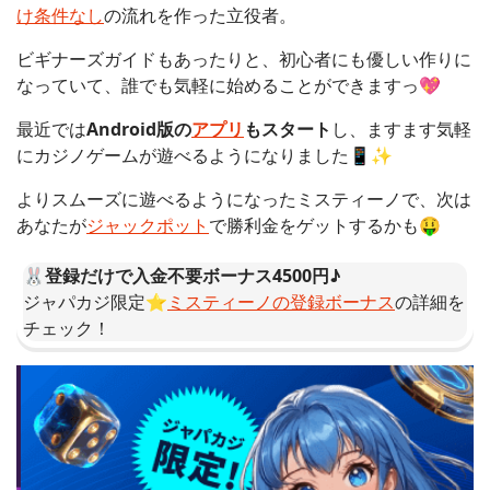
け条件なし
の流れを作った立役者。
ビギナーズガイドもあったりと、初心者にも優しい作りに
なっていて、誰でも気軽に始めることができますっ💖
最近では
Android版の
アプリ
もスタート
し、ますます気軽
にカジノゲームが遊べるようになりました📱✨
よりスムーズに遊べるようになったミスティーノで、次は
あなたが
ジャックポット
で勝利金をゲットするかも🤑
🐰
登録だけで入金不要ボーナス4500円♪
ジャパカジ限定⭐️
ミスティーノの登録ボーナス
の詳細を
チェック！