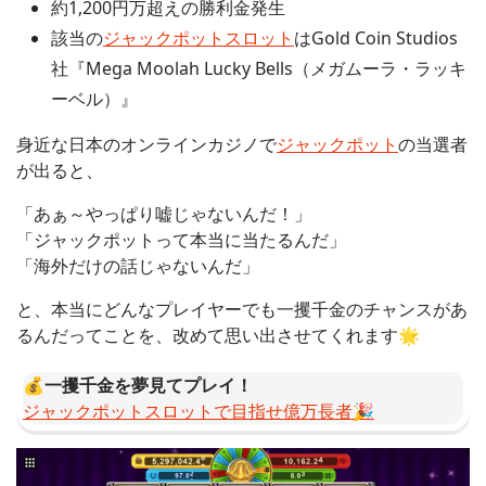
約1,200円万超えの勝利金発生
該当の
ジャックポットスロット
はGold Coin Studios
社『Mega Moolah Lucky Bells（メガムーラ・ラッキ
ーベル）』
身近な日本のオンラインカジノで
ジャックポット
の当選者
が出ると、
「あぁ～やっぱり嘘じゃないんだ！」
「ジャックポットって本当に当たるんだ」
「海外だけの話じゃないんだ」
と、本当にどんなプレイヤーでも一攫千金のチャンスがあ
るんだってことを、改めて思い出させてくれます🌟
💰一攫千金を夢見てプレイ！
ジャックポットスロットで目指せ億万長者🎉