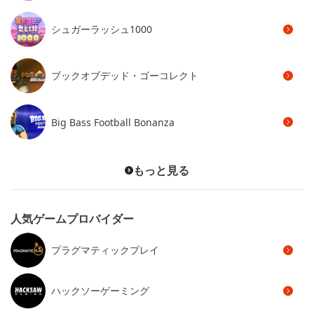
シュガーラッシュ1000
ブックオブデッド・ゴーコレクト
Big Bass Football Bonanza
もっと見る
人気ゲームプロバイダー
プラグマティックプレイ
ハックソーゲーミング