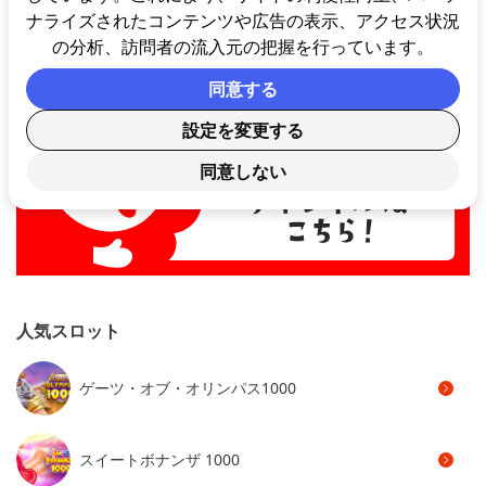
もっと見る
ナライズされたコンテンツや広告の表示、アクセス状況
の分析、訪問者の流入元の把握を行っています。
同意する
設定を変更する
同意しない
人気スロット
ゲーツ・オブ・オリンパス1000
スイートボナンザ 1000