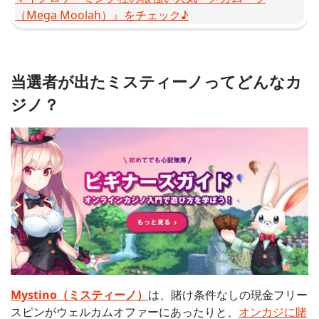
（Mega Moolah）』をチェック♪
当選者が出たミスティーノってどんなカ
ジノ？
Mystino（ミスティーノ）
は、賭け条件なしの現金フリー
スピンがウェルカムオファーにあったりと、
オンカジに賭