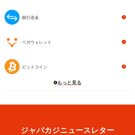
銀行送金
ベガウォレット
ビットコイン
もっと見る
ジャパカジニュースレター