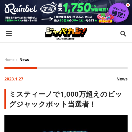
Home
News
2023.1.27
News
ミスティーノで1,000万超えのビッ
グジャックポット当選者！